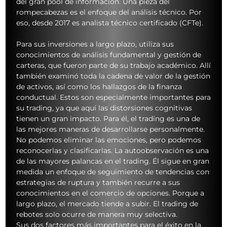
del gran pool de información. Una pieza del
rompecabezas es el enfoque del análisis técnico. Por
eso, desde 2017 es analista técnico certificado (CFTe).
Para sus inversiones a largo plazo, utiliza sus
conocimientos de análisis fundamental y gestión de
carteras, que fueron parte de su trabajo académico. Allí
también examinó toda la cadena de valor de la gestión
de activos, así como los hallazgos de la finanza
conductual. Estos son especialmente importantes para
su trading, ya que aquí las distorsiones cognitivas
tienen un gran impacto. Para él, el trading es una de
las mejores maneras de desarrollarse personalmente.
No podemos eliminar las emociones, pero podemos
reconocerlas y clasificarlas. La autoobservación es una
de las mayores palancas en el trading. Él sigue en gran
medida un enfoque de seguimiento de tendencias con
estrategias de ruptura y también recurre a sus
conocimientos en el comercio de opciones. Porque a
largo plazo, el mercado tiende a subir. El trading de
rebotes solo ocurre de manera muy selectiva.
Sus dos factores más importantes para el éxito en la