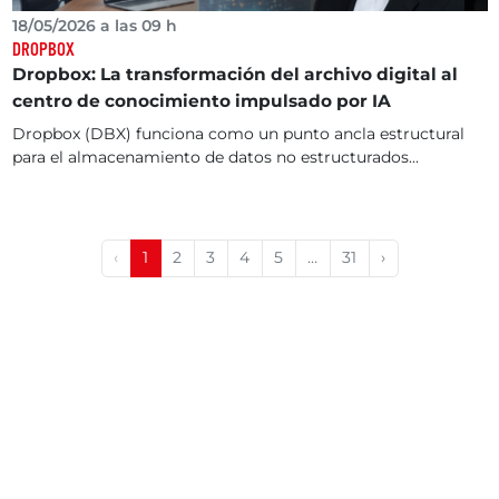
18/05/2026 a las 09 h
DROPBOX
Dropbox: La transformación del archivo digital al
centro de conocimiento impulsado por IA
Dropbox (DBX) funciona como un punto ancla estructural
para el almacenamiento de datos no estructurados...
‹
1
2
3
4
5
…
31
›