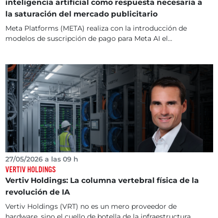
inteligencia artificial como respuesta necesaria a
la saturación del mercado publicitario
Meta Platforms (META) realiza con la introducción de
modelos de suscripción de pago para Meta AI el...
27/05/2026 a las 09 h
VERTIV HOLDINGS
Vertiv Holdings: La columna vertebral física de la
revolución de IA
Vertiv Holdings (VRT) no es un mero proveedor de
hardware, sino el cuello de botella de la infraestructura...