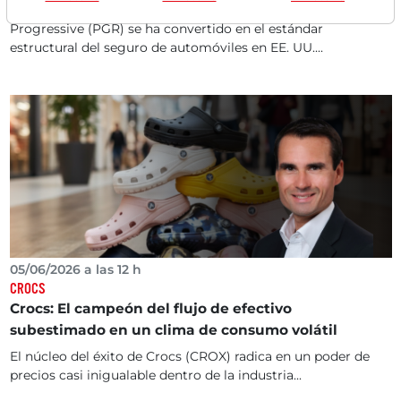
algorítmica en el mercado de seguros de EE. UU.
Progressive (PGR) se ha convertido en el estándar
estructural del seguro de automóviles en EE. UU....
05/06/2026 a las 12 h
CROCS
Crocs: El campeón del flujo de efectivo
subestimado en un clima de consumo volátil
El núcleo del éxito de Crocs (CROX) radica en un poder de
precios casi inigualable dentro de la industria...