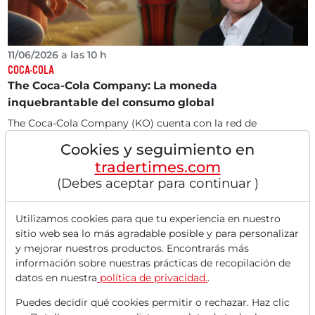
11/06/2026 a las 10 h
COCA-COLA
The Coca-Cola Company: La moneda
inquebrantable del consumo global
The Coca-Cola Company (KO) cuenta con la red de
distribución física más grande del mundo para
Cookies y seguimiento en
productos...
tradertimes.com
(Debes aceptar para continuar )
Utilizamos cookies para que tu experiencia en nuestro
sitio web sea lo más agradable posible y para personalizar
y mejorar nuestros productos. Encontrarás más
información sobre nuestras prácticas de recopilación de
datos en nuestra
política de privacidad.
.
Puedes decidir qué cookies permitir o rechazar. Haz clic