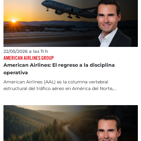
22/05/2026 a las 11 h
AMERICAN AIRLINES GROUP
American Airlines: El regreso a la disciplina
operativa
American Airlines (AAL) es la columna vertebral
estructural del tráfico aéreo en América del Norte,...