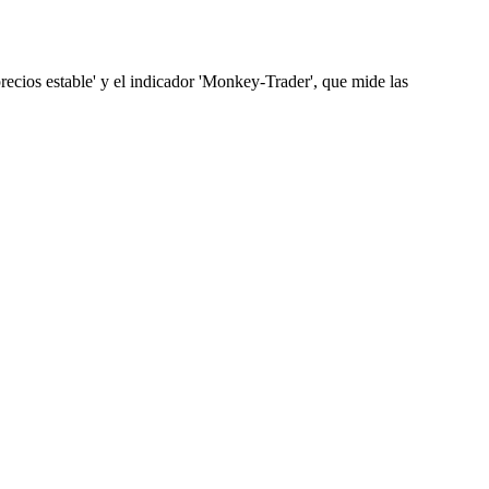
ecios estable' y el indicador 'Monkey-Trader', que mide las