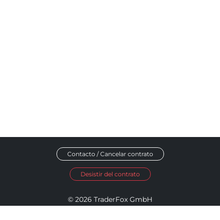
Contacto / Cancelar contrato
Desistir del contrato
© 2026 TraderFox GmbH
Aviso legal