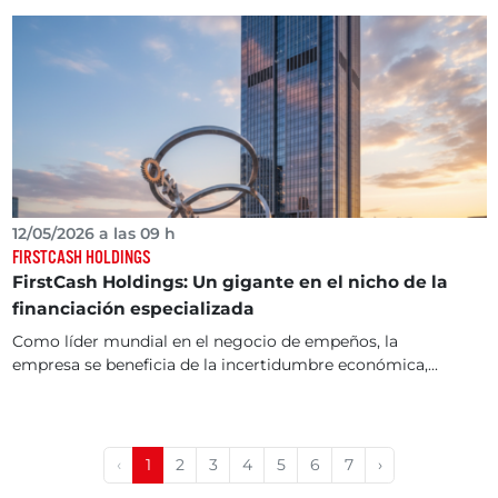
12/05/2026 a las 09 h
FIRSTCASH HOLDINGS
FirstCash Holdings: Un gigante en el nicho de la
financiación especializada
Como líder mundial en el negocio de empeños, la
empresa se beneficia de la incertidumbre económica,...
‹
1
2
3
4
5
6
7
›