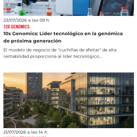
23/07/2026 a las 09 h
10X GENOMICS
10x Genomics: Líder tecnológico en la genómica
de próxima generación
El modelo de negocio de "cuchillas de afeitar" de alta
rentabilidad proporciona al líder tecnológico...
21/07/2026 a las 14 h