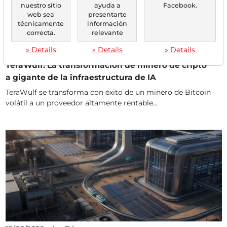
nuestro sitio
ayuda a
Facebook.
web sea
presentarte
técnicamente
información
correcta.
relevante
22/06/2026 a las 10 h
» Details
» Details
» Details
TERAWULF
TeraWulf: La transformación de minero de cripto
a gigante de la infraestructura de IA
TeraWulf se transforma con éxito de un minero de Bitcoin
volátil a un proveedor altamente rentable...