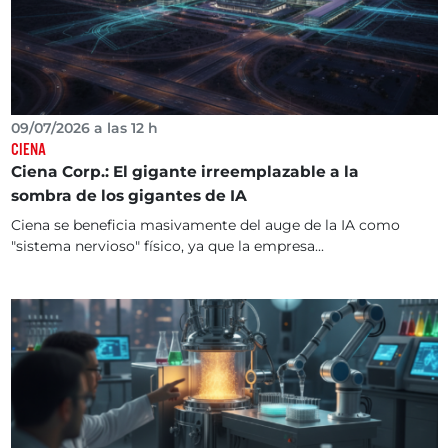
09/07/2026 a las 12 h
CIENA
Ciena Corp.: El gigante irreemplazable a la
sombra de los gigantes de IA
Ciena se beneficia masivamente del auge de la IA como
"sistema nervioso" físico, ya que la empresa...