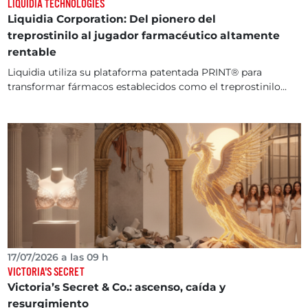
LIQUIDIA TECHNOLOGIES
Liquidia Corporation: Del pionero del
treprostinilo al jugador farmacéutico altamente
rentable
Liquidia utiliza su plataforma patentada PRINT® para
transformar fármacos establecidos como el treprostinilo...
17/07/2026 a las 09 h
VICTORIA'S SECRET
Victoria’s Secret & Co.: ascenso, caída y
resurgimiento