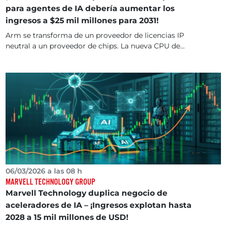
para agentes de IA debería aumentar los
ingresos a $25 mil millones para 2031!
Arm se transforma de un proveedor de licencias IP
neutral a un proveedor de chips. La nueva CPU de...
06/03/2026 a las 08 h
MARVELL TECHNOLOGY GROUP
Marvell Technology duplica negocio de
aceleradores de IA – ¡Ingresos explotan hasta
2028 a 15 mil millones de USD!