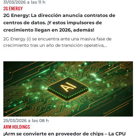
31/03/2026 a las 11 h
2G ENERGY
2G Energy: La dirección anuncia contratos de
centros de datos. ¡Y estos impulsores de
crecimiento llegan en 2026, además!
2G Energy (i) se encuentra ante una masiva fase de
crecimiento tras un año de transición operativa,...
25/03/2026 a las 08 h
ARM HOLDINGS
¡Arm se convierte en proveedor de chips – La CPU