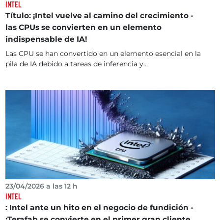
INTEL
Título: ¡Intel vuelve al camino del crecimiento -
las CPUs se convierten en un elemento
indispensable de IA!
Las CPU se han convertido en un elemento esencial en la
pila de IA debido a tareas de inferencia y...
23/04/2026 a las 12 h
INTEL
: Intel ante un hito en el negocio de fundición -
¡Terafab se convierte en el primer gran cliente