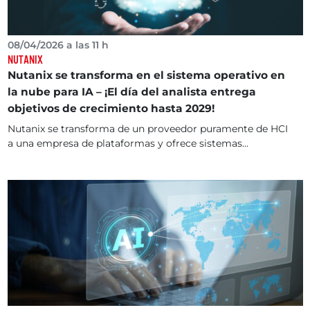
08/04/2026 a las 11 h
NUTANIX
Nutanix se transforma en el sistema operativo en
la nube para IA – ¡El día del analista entrega
objetivos de crecimiento hasta 2029!
Nutanix se transforma de un proveedor puramente de HCI
a una empresa de plataformas y ofrece sistemas...