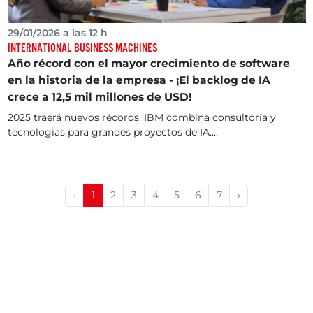
29/01/2026 a las 12 h
INTERNATIONAL BUSINESS MACHINES
Año récord con el mayor crecimiento de software
en la historia de la empresa - ¡El backlog de IA
crece a 12,5 mil millones de USD!
2025 traerá nuevos récords. IBM combina consultoría y
tecnologías para grandes proyectos de IA....
‹
1
2
3
4
5
6
7
›