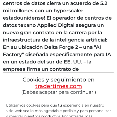
centros de datos cierra un acuerdo de 5.2
mil millones con un hyperscaler
estadounidense! El operador de centros de
datos texano Applied Digital asegura un
nuevo gran contrato en la carrera por la
infraestructura de la inteligencia artificial:
En su ubicación Delta Forge 2 – una "AI
Factory" diseñada específicamente para IA
en un estado del sur de EE. UU. – la
empresa firma un contrato de
arrendamiento a largo plazo con un
Cookies y seguimiento en
hyperscaler estadounidense de primera
tradertimes.com
categoría. Este es ya el quinto...
(Debes aceptar para continuar )
Utilizamos cookies para que tu experiencia en nuestro
sitio web sea lo más agradable posible y para personalizar
y mejorar nuestros productos. Encontrarás más