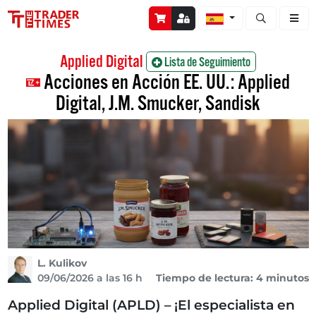
Abrir búsque
Applied Digital
Lista de Seguimiento
Acciones en Acción EE. UU.: Applied
Digital, J.M. Smucker, Sandisk
L. Kulikov
09/06/2026 a las 16 h
Tiempo de lectura: 4 minutos
Applied Digital (APLD) – ¡El especialista en