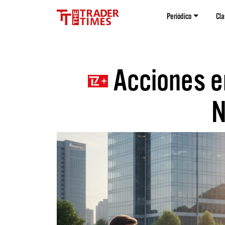
Periódico
Cla
Acciones en
N