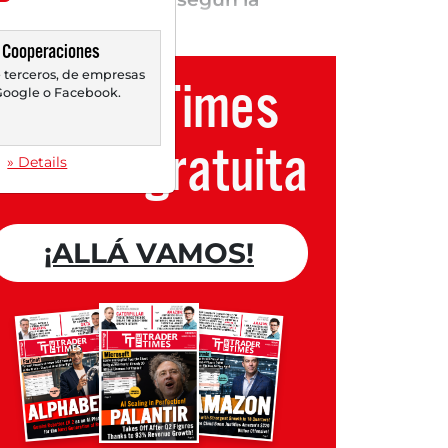
Cooperaciones
 terceros, de empresas
Trader Times
oogle o Facebook.
Cuenta gratuita
» Details
¡ALLÁ VAMOS!