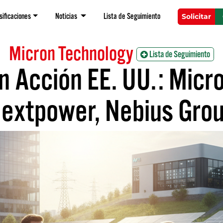
sificaciones
Noticias
Lista de Seguimiento
Solicitar
Micron Technology
Lista de Seguimiento
 Acción EE. UU.: Micr
extpower, Nebius Gro