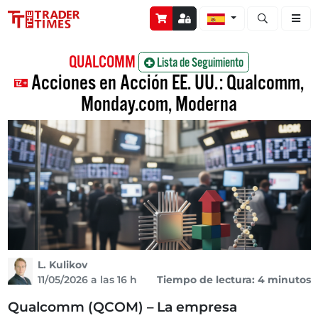
Abrir búsque
QUALCOMM
Lista de Seguimiento
Acciones en Acción EE. UU.: Qualcomm,
Monday.com, Moderna
L. Kulikov
11/05/2026 a las 16 h
Tiempo de lectura: 4 minutos
Qualcomm (QCOM) – La empresa