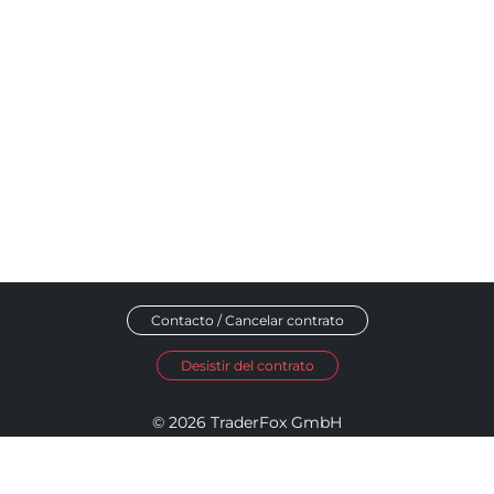
Contacto / Cancelar contrato
Desistir del contrato
© 2026 TraderFox GmbH
Aviso legal