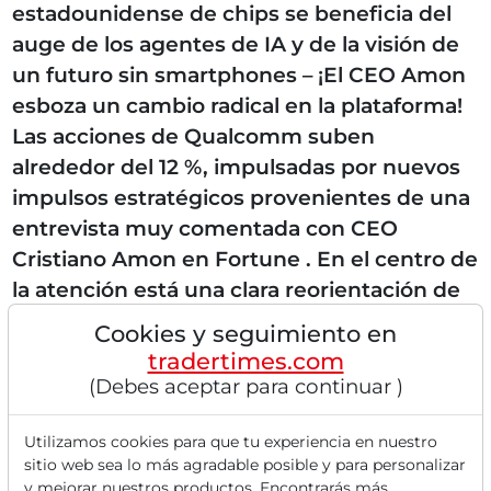
estadounidense de chips se beneficia del
auge de los agentes de IA y de la visión de
un futuro sin smartphones – ¡El CEO Amon
esboza un cambio radical en la plataforma!
Las acciones de Qualcomm suben
alrededor del 12 %, impulsadas por nuevos
impulsos estratégicos provenientes de una
entrevista muy comentada con CEO
Cristiano Amon en Fortune . En el centro de
la atención está una clara reorientación de
la empresa, alejándose del ciclo clásico de
Cookies y seguimiento en
smartphones hacia una economía de
tradertimes.com
plataforma centrada en...
(Debes aceptar para continuar )
Utilizamos cookies para que tu experiencia en nuestro
sitio web sea lo más agradable posible y para personalizar
y mejorar nuestros productos. Encontrarás más