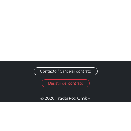
Contacto / Cancelar contrato
Desistir del contrato
© 2026 TraderFox GmbH
Aviso legal
Política de privacidad
Términos y condiciones