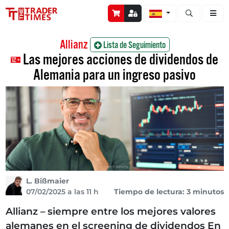
Abrir búsque
Allianz
Lista de Seguimiento
Las mejores acciones de dividendos de
Alemania para un ingreso pasivo
L. Bißmaier
07/02/2025 a las 11 h
Tiempo de lectura: 3 minutos
Allianz – siempre entre los mejores valores
alemanes en el screening de dividendos En