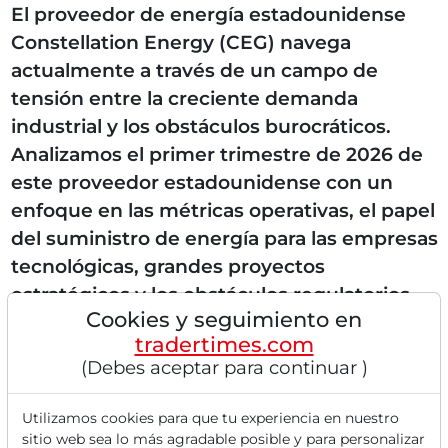
El proveedor de energía estadounidense
Constellation Energy (CEG) navega
actualmente a través de un campo de
tensión entre la creciente demanda
industrial y los obstáculos burocráticos.
Analizamos el primer trimestre de 2026 de
este proveedor estadounidense con un
enfoque en las métricas operativas, el papel
del suministro de energía para las empresas
tecnológicas, grandes proyectos
estratégicos y los obstáculos regulatorios
Cookies y seguimiento en
en la reactivación de plantas nucleares. La
tradertimes.com
energía de base como columna vertebral de
(Debes aceptar para continuar )
la infraestructura digital...
Utilizamos cookies para que tu experiencia en nuestro
sitio web sea lo más agradable posible y para personalizar