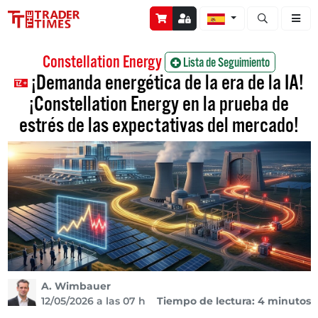
Abrir búsque
Constellation Energy
Lista de Seguimiento
¡Demanda energética de la era de la IA!
¡Constellation Energy en la prueba de
estrés de las expectativas del mercado!
A. Wimbauer
12/05/2026 a las 07 h
Tiempo de lectura: 4 minutos