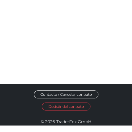
Contacto / Cancelar contrato
Desistir del contrato
© 2026 TraderFox GmbH