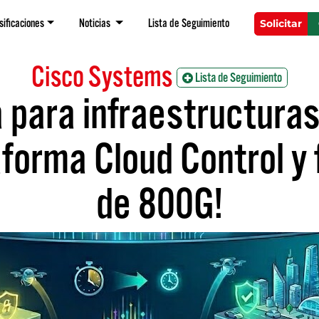
sificaciones
Noticias
Lista de Seguimiento
Solicitar
Cisco Systems
Lista de Seguimiento
para infraestructuras 
aforma Cloud Control y
de 800G!