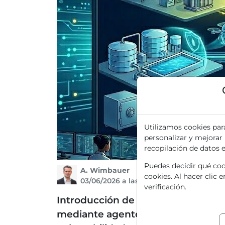
Utilizamos cookies par
personalizar y mejorar
recopilación de datos 
Puedes decidir qué cook
A. Wimbauer
cookies. Al hacer clic 
03/06/2026 a las 08 h
verificación.
Introducción de la plataforma Cisc
mediante agentes autónomos El us