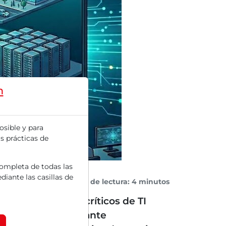
m
osible y para
s prácticas de
completa de todas las
diante las casillas de
Tiempo de lectura: 4 minutos
dad de sistemas críticos de TI
mpo de respuesta ante