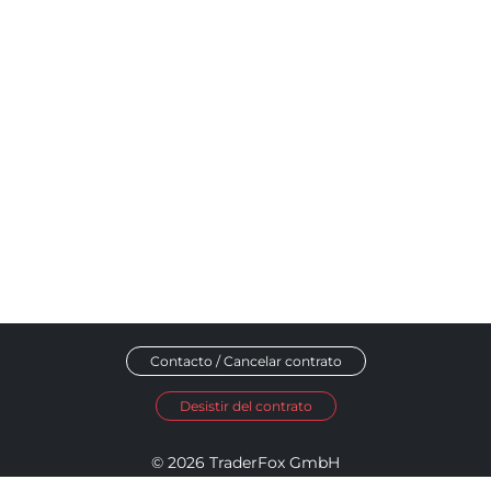
Contacto / Cancelar contrato
Desistir del contrato
© 2026 TraderFox GmbH