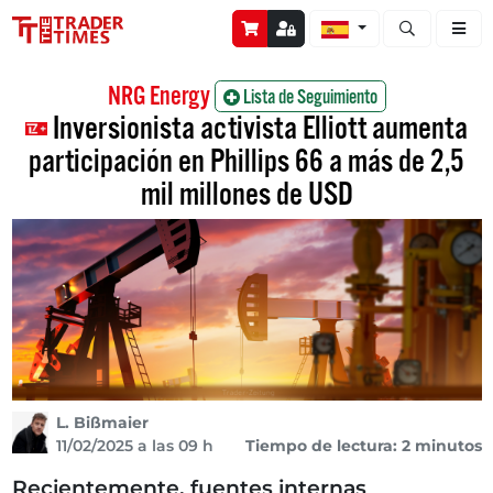
Abrir búsque
NRG Energy
Lista de Seguimiento
Inversionista activista Elliott aumenta
participación en Phillips 66 a más de 2,5
mil millones de USD
L. Bißmaier
11/02/2025 a las 09 h
Tiempo de lectura: 2 minutos
Recientemente, fuentes internas