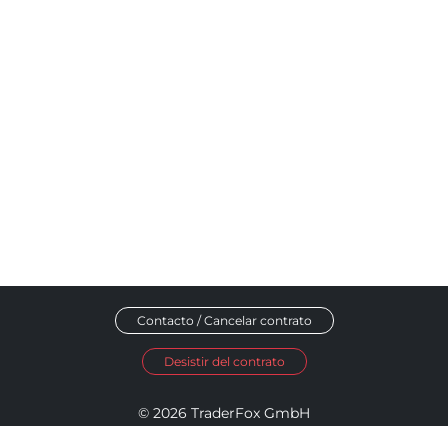
Contacto / Cancelar contrato
Desistir del contrato
© 2026 TraderFox GmbH