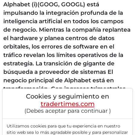
Alphabet (i)(GOOG, GOOGL) está
impulsando la integración profunda de la
inteligencia artificial en todos los campos
de negocio. Mientras la compañía replantea
el hardware y planea centros de datos
orbitales, los errores de software en el
tráfico revelan los límites operativos de la
estrategia. La transición de gigante de
búsqueda a proveedor de sistemas El
negocio principal de Alphabet está en
transformación. Con ingresos trimestrales
Cookies y seguimiento en
de 96,43 mil millones de USD, la compañía
tradertimes.com
demuestra su fortaleza financiera. El sólido
(Debes aceptar para continuar )
margen EBITDA...
Utilizamos cookies para que tu experiencia en nuestro
sitio web sea lo más agradable posible y para personalizar