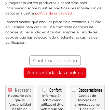
y mejorar nuestros productos. Encontrarás más
Lee este artículo ahora con
información sobre nuestras prácticas de recopilación de
datos en nuestra
política de privacidad.
.
una cuenta
GRATUITA
.
Puedes decidir qué cookies permitir o rechazar. Haz clic
en Detalles para ver una lista completa de todas las
Tus beneficios:
cookies. Al hacer clic en Aceptar, aceptas el uso de las
cookies que has seleccionado mediante las casillas de
Cada mes, puedes leer
5 artículos
verificación.
de la sección premium de forma
gratuita.
Confirmar selección
Cada mes,
2 números de prueba
del periódico Trader de forma
Aceptar todas las cookies
gratuita.
Crea una
lista de seguimiento
Necesario
Confort
Cooperaciones
personal
con un resumen de las
Necesario para
Información
Cookies de
que la
sobre cómo
terceros, de
noticias sobre tu acción.
funcionalidad
utilizas el sitio
empresas como
básica de
web y que nos
Google o