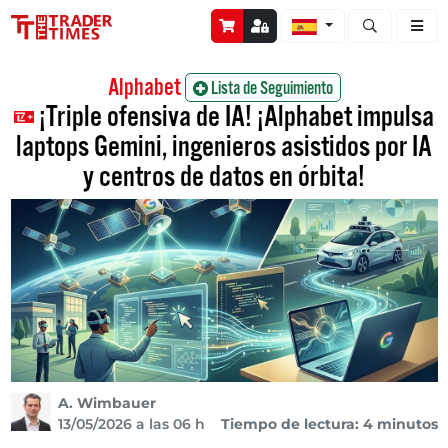
Abrir búsque
Alphabet
Lista de Seguimiento
¡Triple ofensiva de IA! ¡Alphabet impulsa
laptops Gemini, ingenieros asistidos por IA
y centros de datos en órbita!
A. Wimbauer
13/05/2026 a las 06 h
Tiempo de lectura: 4 minutos