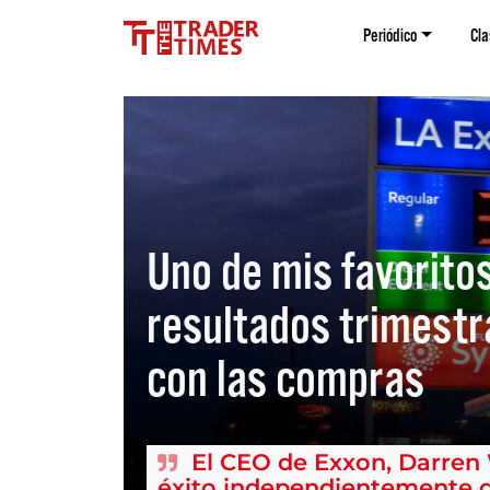
Periódico
Cla
Uno de mis favorito
resultados trimestr
con las compras
El CEO de Exxon, Darren 
éxito independientemente de