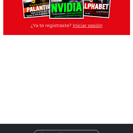
¿Ya te registraste?
Iniciar sesión