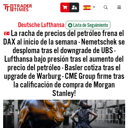
Abrir búsque
Deutsche Lufthansa
Lista de Seguimiento
La racha de precios del petróleo frena el
DAX al inicio de la semana - Nemetschek se
desploma tras el downgrade de UBS -
Lufthansa bajo presión tras el aumento del
precio del petróleo - Basler cotiza tras el
upgrade de Warburg - CME Group firme tras
la calificación de compra de Morgan
Stanley!