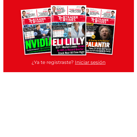
¿Ya te registraste?
Iniciar sesión