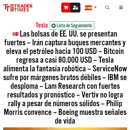
Abrir búsque
Tesla
Lista de Seguimiento
Las bolsas de EE. UU. se presentan
fuertes – Irán captura buques mercantes y
eleva el petróleo hacia 100 USD – Bitcoin
regresa a casi 80.000 USD – Tesla
alimenta la fantasía robótica – ServiceNow
sufre por márgenes brutos débiles – IBM se
desploma – Lam Research con fuertes
resultados y pronóstico – Vertiv no logra
rally a pesar de números sólidos – Philip
Morris convence – Boeing muestra señales
de vida