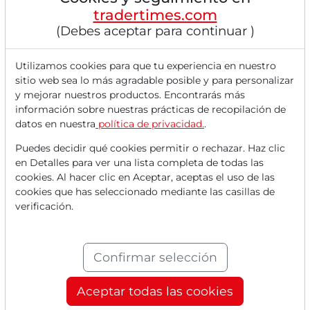
máximo histórico de 7.137,90 unidades. El
tradertimes.com
Nasdaq Composite , centrado en
(Debes aceptar para continuar )
tecnología, superó claramente a ambos con
un salto de alrededor del 1,6 % a un nivel
Utilizamos cookies para que tu experiencia en nuestro
sitio web sea lo más agradable posible y para personalizar
récord de 24.657,57 puntos. Una vez más
y mejorar nuestros productos. Encontrarás más
quedó claro que especialmente las
información sobre nuestras prácticas de recopilación de
acciones...
datos en nuestra
política de privacidad.
.
Puedes decidir qué cookies permitir o rechazar. Haz clic
en Detalles para ver una lista completa de todas las
cookies. Al hacer clic en Aceptar, aceptas el uso de las
cookies que has seleccionado mediante las casillas de
Lee este artículo ahora con
verificación.
una cuenta
GRATUITA
.
Confirmar selección
Tus beneficios:
Cada mes, puedes leer
5 artículos
Aceptar todas las cookies
de la sección premium de forma