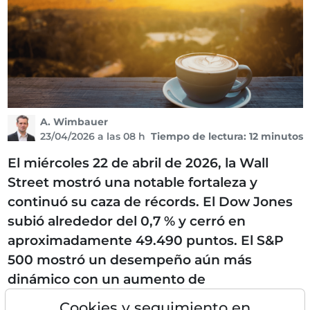
A. Wimbauer
23/04/2026 a las 08 h
Tiempo de lectura: 12 minutos
El miércoles 22 de abril de 2026, la Wall
Street mostró una notable fortaleza y
continuó su caza de récords. El Dow Jones
subió alrededor del 0,7 % y cerró en
aproximadamente 49.490 puntos. El S&P
500 mostró un desempeño aún más
dinámico con un aumento de
aproximadamente 1,0 % a un nuevo
Cookies y seguimiento en