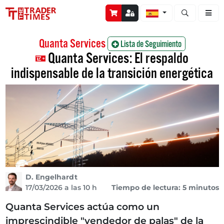
Abrir búsque
Quanta Services
Lista de Seguimiento
Quanta Services: El respaldo
indispensable de la transición energética
D. Engelhardt
17/03/2026 a las 10 h
Tiempo de lectura: 5 minutos
Quanta Services actúa como un
imprescindible "vendedor de palas" de la