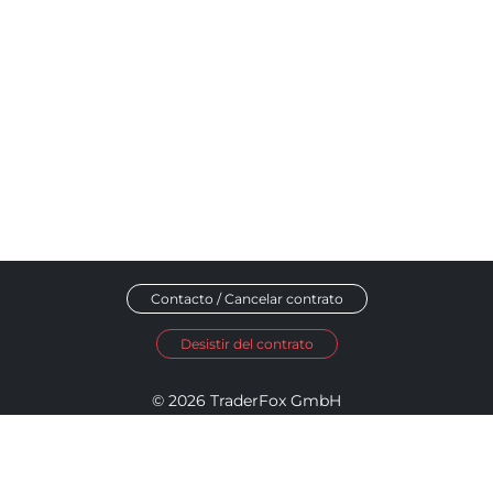
Contacto / Cancelar contrato
Desistir del contrato
© 2026 TraderFox GmbH
Aviso legal
Política de privacidad