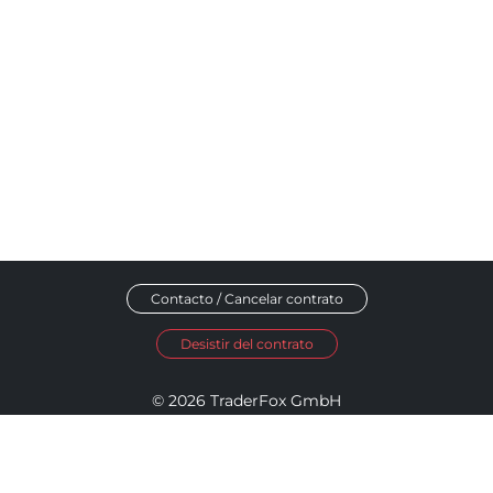
Contacto / Cancelar contrato
Desistir del contrato
© 2026 TraderFox GmbH
Aviso legal
Política de privacidad