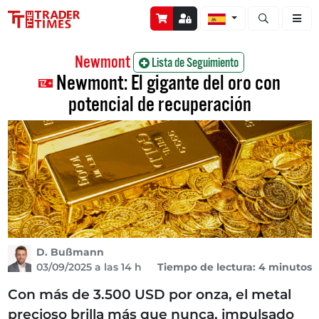
Abrir búsque
Newmont
Lista de Seguimiento
Newmont: El gigante del oro con
potencial de recuperación
D. Bußmann
03/09/2025 a las 14 h
Tiempo de lectura: 4 minutos
Con más de 3.500 USD por onza, el metal
precioso brilla más que nunca, impulsado