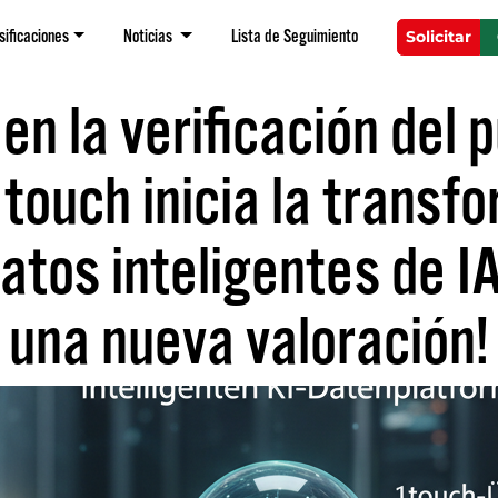
sificaciones
Noticias
Lista de Seguimiento
Solicitar
n la verificación del p
touch inicia la transf
atos inteligentes de 
una nueva valoración!