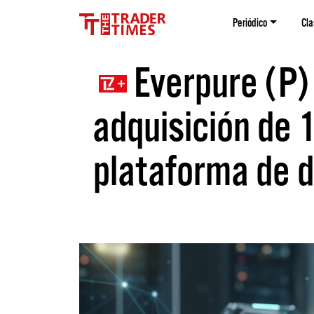
Periódico
Cla
Everpure (P) e
adquisición de 1
plataforma de d