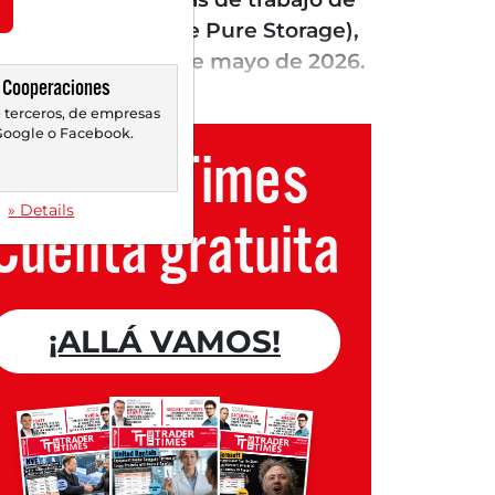
pure (anteriormente Pure Storage),
ntusiasmar el 11 de mayo de 2026.
Cooperaciones
 terceros, de empresas
oogle o Facebook.
Trader Times
» Details
Cuenta gratuita
¡ALLÁ VAMOS!