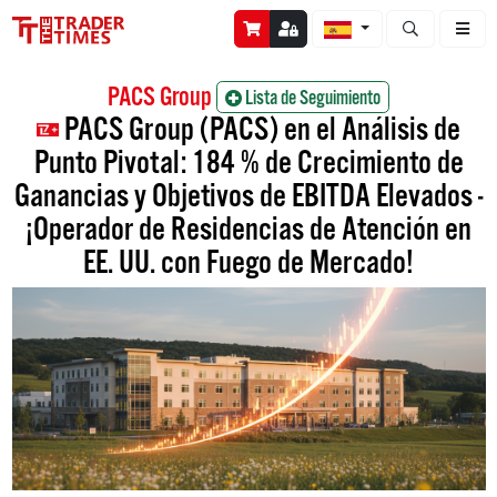
Abrir búsque
PACS Group
Lista de Seguimiento
PACS Group (PACS) en el Análisis de
Punto Pivotal: 184 % de Crecimiento de
Ganancias y Objetivos de EBITDA Elevados -
¡Operador de Residencias de Atención en
EE. UU. con Fuego de Mercado!