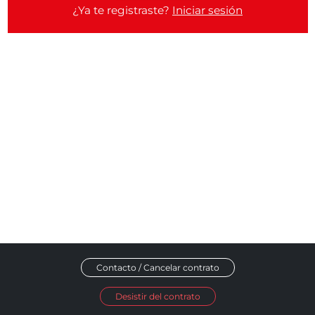
¿Ya te registraste?
Iniciar sesión
Contacto / Cancelar contrato
Desistir del contrato