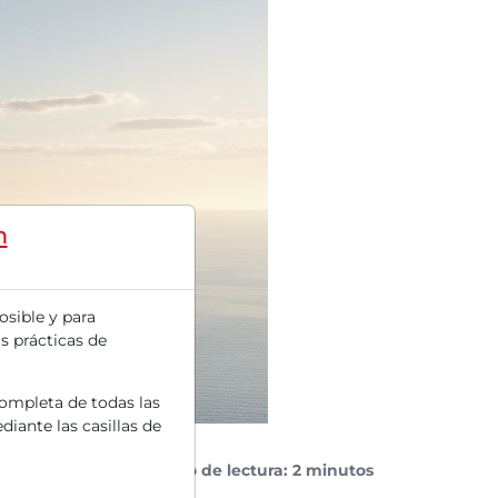
m
osible y para
s prácticas de
completa de todas las
diante las casillas de
Tiempo de lectura: 2 minutos