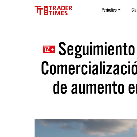
Periódico
Cla
Seguimiento 
Comercialización
de aumento en