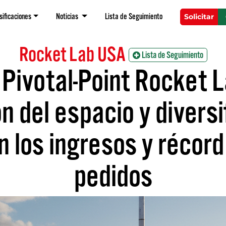
sificaciones
Noticias
Lista de Seguimiento
Solicitar
Rocket Lab USA
Lista de Seguimiento
Pivotal-Point Rocket 
 del espacio y diversi
 los ingresos y récord
pedidos