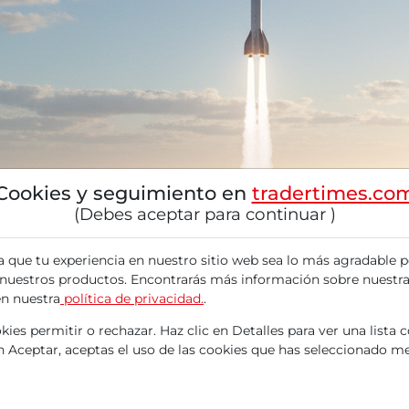
Cookies y seguimiento en
tradertimes.co
(Debes aceptar para continuar )
a que tu experiencia en nuestro sitio web sea lo más agradable p
 nuestros productos. Encontrarás más información sobre nuestra
en nuestra
política de privacidad.
.
ies permitir o rechazar. Haz clic en Detalles para ver una lista 
en Aceptar, aceptas el uso de las cookies que has seleccionado me