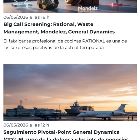
06/05/2026 a las 16 h
Big Call Screening: Rational, Waste
Management, Mondelez, General Dynamics
El fabricante profesional de cocinas RATIONAL es una de
las sorpresas positivas de la actual temporada...
06/05/2026 a las 12 h
Seguimiento Pivotal-Point General Dynamics
(GD): ¡El auge de la defensa y los jets de negocios