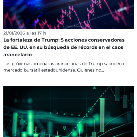
21/01/2026 a las 17 h
La fortaleza de Trump: 5 acciones conservadoras
de EE. UU. en su búsqueda de récords en el caos
arancelario
Las próximas amenazas arancelarias de Trump sacuden el
mercado bursátil estadounidense. Quienes no...