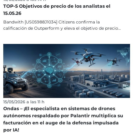
TOP-5 Objetivos de precio de los analistas el
15.05.26
Bandwith [US05988J1034] Citizens confirma la
calificación de Outperform y eleva el objetivo de precio...
15/05/2026 a las 11 h
Ondas – ¡El especialista en sistemas de drones
autónomos respaldado por Palantir multiplica su
facturación en el auge de la defensa impulsada
por IA!