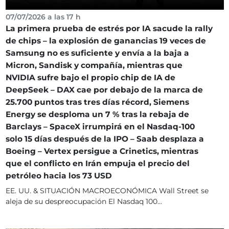
07/07/2026 a las 17 h
La primera prueba de estrés por IA sacude la rally
de chips – la explosión de ganancias 19 veces de
Samsung no es suficiente y envía a la baja a
Micron, Sandisk y compañía, mientras que
NVIDIA sufre bajo el propio chip de IA de
DeepSeek – DAX cae por debajo de la marca de
25.700 puntos tras tres días récord, Siemens
Energy se desploma un 7 % tras la rebaja de
Barclays – SpaceX irrumpirá en el Nasdaq-100
solo 15 días después de la IPO – Saab desplaza a
Boeing – Vertex persigue a Crinetics, mientras
que el conflicto en Irán empuja el precio del
petróleo hacia los 73 USD
EE. UU. & SITUACIÓN MACROECONÓMICA Wall Street se
aleja de su despreocupación El Nasdaq 100...