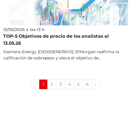
13/05/2026 a las 13 h
TOP-5 Objetivos de precio de los analistas al
13.05.26
Siemens Energy [DE000ENER6Y0] JPMorgan reafirma la
calificación de sobrepeso y eleva el objetivo de...
‹
1
2
3
4
5
6
›