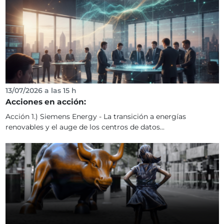
13/07/2026 a las 15 h
Acciones en acción:
Acción 1.) Siemens Energy - La transición a energías
renovables y el auge de los centros de datos...