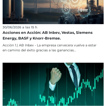
30/06/2026 a las 15 h
Acciones en Acción: AB Inbev, Vestas, Siemens
Energy, BASF y Knorr-Bremse.
Acción 1.) AB Inbev - La empresa cervecera vuelve a estar
en camino del éxito gracias a las ganancias...