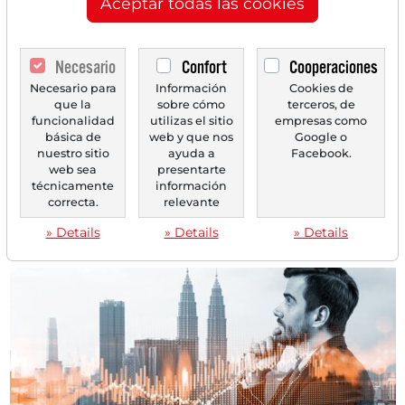
Aceptar todas las cookies
BofA se mantiene claramente firme - Valores de
chips tras la racha tecnológica de EE. UU. se
mantienen firmes - Knorr-Bremse tras el estudio
Necesario
Confort
Cooperaciones
de Oddo BHF se presenta firme - Nemetschek
Necesario para
Información
Cookies de
bajo presión tras estudio de Goldman -
que la
sobre cómo
terceros, de
AeroVironnement tras fuertes números del
funcionalidad
utilizas el sitio
empresas como
cuarto trimestre con fuegos artificiales en el
básica de
web y que nos
Google o
nuestro sitio
ayuda a
Facebook.
precio!
web sea
presentarte
El DAX se presenta el martes con incrementos
técnicamente
información
significativos tras las indicaciones positivas de Wall
correcta.
relevante
Street....
» Details
» Details
» Details