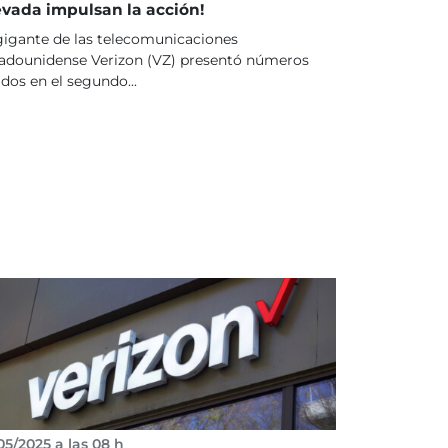
evada impulsan la acción!
gigante de las telecomunicaciones
adounidense Verizon (VZ) presentó números
idos en el segundo...
05/2025 a las 08 h