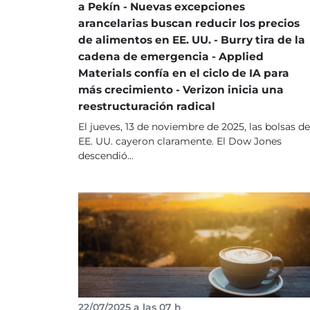
a Pekín - Nuevas excepciones
arancelarias buscan reducir los precios
de alimentos en EE. UU. - Burry tira de la
cadena de emergencia - Applied
Materials confía en el ciclo de IA para
más crecimiento - Verizon inicia una
reestructuración radical
El jueves, 13 de noviembre de 2025, las bolsas de
EE. UU. cayeron claramente. El Dow Jones
descendió...
22/07/2025 a las 07 h