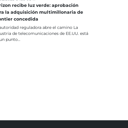
rizon recibe luz verde: aprobación
ra la adquisición multimillonaria de
ontier concedida
autoridad reguladora abre el camino La
ustria de telecomunicaciones de EE.UU. está
un punto...