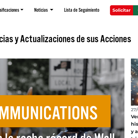
sificaciones
Noticias
Lista de Seguimiento
Solicitar
ias y Actualizaciones de sus Acciones
OMMUNICATIONS
27/
Ve
hi
y 