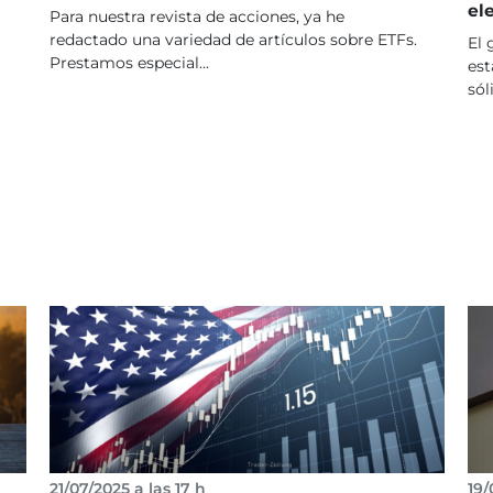
el
Para nuestra revista de acciones, ya he
redactado una variedad de artículos sobre ETFs.
El 
Prestamos especial...
est
sól
21/07/2025 a las 17 h
19/