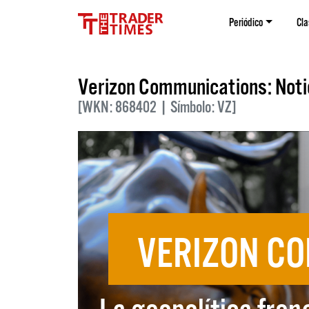
Periódico
Cla
Verizon Communications: Notic
[WKN: 868402 | Símbolo: VZ]
VERIZON C