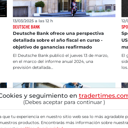
13/03/2025 a las 12 h
12/
DEUTSCHE BANK
SPO
Deutsche Bank ofrece una perspectiva
Sp
detallada sobre el año fiscal en curso -
US
objetivo de ganancias reafirmado
ma
El Deutsche Bank publicó el jueves 13 de marzo,
El 
en el marco del informe anual 2024, una
sid
previsión detallada...
los.
Cookies y seguimiento en
tradertimes.co
(Debes aceptar para continuar )
a que tu experiencia en nuestro sitio web sea lo más agradable p
 nuestros productos. Encontrarás más información sobre nuestra