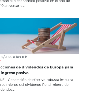
desarrollo económico positivo en el año de
40 aniversario,...
02/2025 a las 11 h
E
acciones de dividendos de Europa para
 ingreso pasivo
E – Generación de efectivo robusta impulsa
crecimiento del dividendo Rendimiento de
idendos...