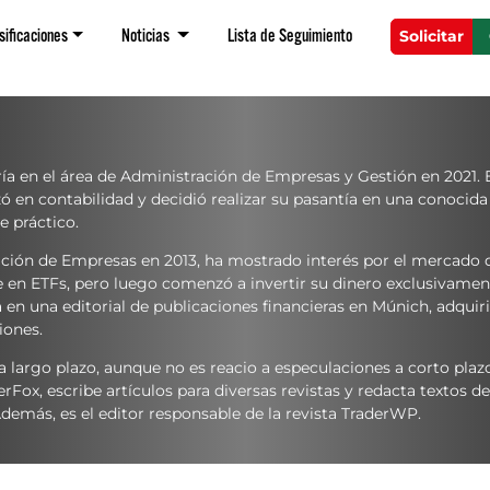
sificaciones
Noticias
Lista de Seguimiento
Solicitar
a en el área de Administración de Empresas y Gestión en 2021. 
izó en contabilidad y decidió realizar su pasantía en una conocida
e práctico.
ración de Empresas en 2013, ha mostrado interés por el mercado 
nte en ETFs, pero luego comenzó a invertir su dinero exclusivamen
 en una editorial de publicaciones financieras en Múnich, adquir
iones.
a largo plazo, aunque no es reacio a especulaciones a corto plaz
rFox, escribe artículos para diversas revistas y redacta textos de
Además, es el editor responsable de la revista TraderWP.