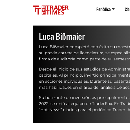
Periódico
Cla
Luca Bißmaier
Luca Bißmaier completó con éxito su maestrí
su previa carrera de licenciatura, se especial
firma de auditoría como parte de su semestr
Desde el inicio de sus estudios de Administ
capitales. Al principio, invirtió principalme
en acciones individuales. Durante su pasantía
más habilidades en el área del análisis de acc
Su horizonte de inversión es principalmente 
2022, se unió al equipo de TraderFox.
En Trade
“Hot-News” diarios para el periódico Trader. 