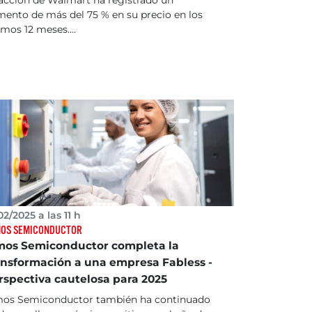
ento de más del 75 % en su precio en los
imos 12 meses....
02/2025 a las 11 h
OS SEMICONDUCTOR
mos Semiconductor completa la
ansformación a una empresa Fabless -
rspectiva cautelosa para 2025
mos Semiconductor también ha continuado