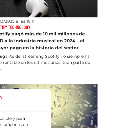
03/2025 a las 10 h
TIFY TECHNOLOGY
otify pagó más de 10 mil millones de
D a la industria musical en 2024 – el
yor pago en la historia del sector
gigante del streaming Spotify no siempre ha
o rentable en los últimos años. Gran parte de
..
m
osible y para
s prácticas de