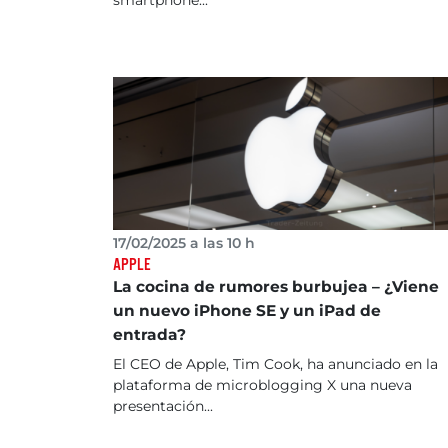
smartphone...
17/02/2025 a las 10 h
APPLE
La cocina de rumores burbujea – ¿Viene
un nuevo iPhone SE y un iPad de
entrada?
El CEO de Apple, Tim Cook, ha anunciado en la
plataforma de microblogging X una nueva
presentación...