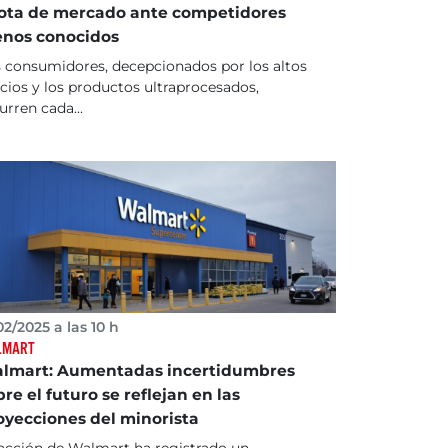
ota de mercado ante competidores
nos conocidos
 consumidores, decepcionados por los altos
cios y los productos ultraprocesados,
urren cada...
02/2025 a las 10 h
LMART
lmart: Aumentadas incertidumbres
re el futuro se reflejan en las
oyecciones del minorista
acción de Walmart ha registrado un