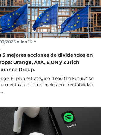
03/2025 a las 16 h
A
s 5 mejores acciones de dividendos en
ropa: Orange, AXA, E.ON y Zurich
surance Group.
nge: El plan estratégico "Lead the Future" se
lementa a un ritmo acelerado - rentabilidad
..