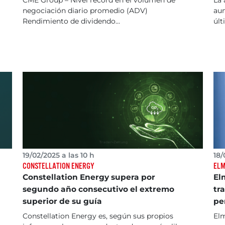
negociación diario promedio (ADV)
aum
Rendimiento de dividendo...
últ
19/02/2025 a las 10 h
18/
CONSTELLATION ENERGY
ELM
Constellation Energy supera por
El
segundo año consecutivo el extremo
tr
superior de su guía
pe
Constellation Energy es, según sus propios
El