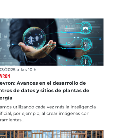
03/2025 a las 10 h
EVRON
evron: Avances en el desarrollo de
ntros de datos y sitios de plantas de
ergía
amos utilizando cada vez más la Inteligencia
ificial, por ejemplo, al crear imágenes con
ramientas...