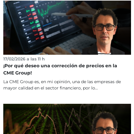
17/02/2026 a las 11 h
¡Por qué deseo una corrección de precios en la
CME Group!
La CME Group es, en mi opinión, una de las empresas de
mayor calidad en el sector financiero, por lo...