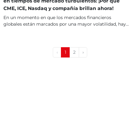
en tiempos de mercado turbulentos: ¡Por qué
CME, ICE, Nasdaq y compañía brillan ahora!
En un momento en que los mercados financieros
globales están marcados por una mayor volatilidad, hay...
‹
1
2
›