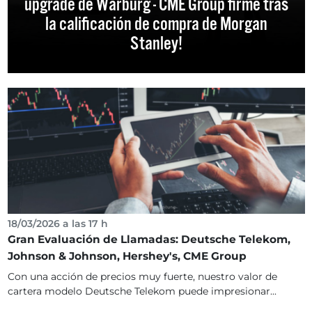
upgrade de Warburg - CME Group firme tras
la calificación de compra de Morgan
Stanley!
18/03/2026 a las 17 h
Gran Evaluación de Llamadas: Deutsche Telekom,
Johnson & Johnson, Hershey's, CME Group
Con una acción de precios muy fuerte, nuestro valor de
cartera modelo Deutsche Telekom puede impresionar...