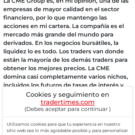
La CME Group es, en mi opinión, una de las
empresas de mayor calidad en el sector
financiero, por lo que mantengo las
acciones en mi cartera. La compañía es el
mercado más grande del mundo para
derivados. En los negocios bursátiles, la
liquidez lo es todo. Los traders van donde
están la mayoría de los demás traders para
obtener los mejores precios. La CME
domina casi completamente varios nichos,
incluidos los futuros de tasas de interés y
las materias primas agrícolas. Por lo tanto,
Cookies y seguimiento en
tradertimes.com
es extremadamente difícil para los
(Debes aceptar para continuar )
competidores apoderarse...
Utilizamos cookies para que tu experiencia en nuestro
sitio web sea lo más agradable posible y para personalizar