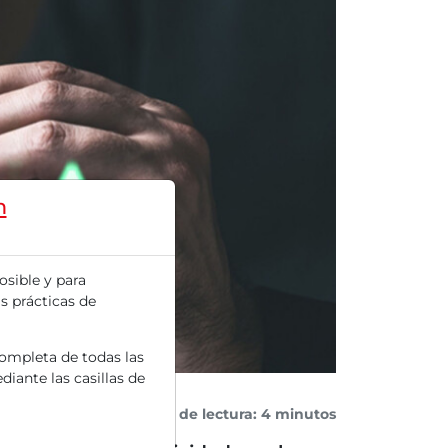
m
osible y para
s prácticas de
completa de todas las
diante las casillas de
Tiempo de lectura: 4 minutos